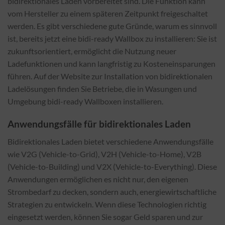
bidirektionales Laden vorbereitet sind. Die Funktion kann
vom Hersteller zu einem späteren Zeitpunkt freigeschaltet
werden. Es gibt verschiedene gute Gründe, warum es sinnvoll
ist, bereits jetzt eine bidi-ready Wallbox zu installieren: Sie ist
zukunftsorientiert, ermöglicht die Nutzung neuer
Ladefunktionen und kann langfristig zu Kosteneinsparungen
führen. Auf der Website zur Installation von bidirektionalen
Ladelösungen finden Sie Betriebe, die in Wasungen und
Umgebung bidi-ready Wallboxen installieren.
Anwendungsfälle für bidirektionales Laden
Bidirektionales Laden bietet verschiedene Anwendungsfälle
wie V2G (Vehicle-to-Grid), V2H (Vehicle-to-Home), V2B
(Vehicle-to-Building) und V2X (Vehicle-to-Everything). Diese
Anwendungen ermöglichen es nicht nur, den eigenen
Strombedarf zu decken, sondern auch, energiewirtschaftliche
Strategien zu entwickeln. Wenn diese Technologien richtig
eingesetzt werden, können Sie sogar Geld sparen und zur