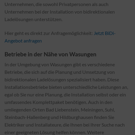
Unternehmen, die sowohl Privatpersonen als auch
Unternehmen bei der Installation von bidirektionalen
Ladelösungen unterstützen.
Hier geht es direkt zur Anfragemöglichkeit:
Jetzt BiDi-
Angebot anfragen
Betriebe in der Nähe von Wasungen
In der Umgebung von Wasungen gibt es verschiedene
Betriebe, die sich auf die Planung und Umsetzung von
bidirektionalen Ladelösungen spezialisiert haben. Diese
Installationsbetriebe bieten unterschiedliche Leistungen an,
egal ob Sie nur eine Planung, die Installation selbst oder ein
umfassendes Komplettpaket benötigen. Auch in den
umliegenden Orten Bad Liebenstein, Meiningen, Suhl,
Steinbach-Hallenberg und Hildburghausen finden Sie
Elektriker und Installateure, die Ihnen bei Ihrer Suche nach
einer geeigneten Lösung helfen können. Weitere