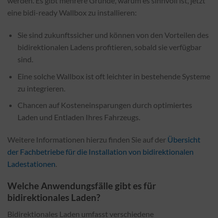
werden. Es gibt mehrere Gründe, warum es sinnvoll ist, jetzt
eine bidi-ready Wallbox zu installieren:
Sie sind zukunftssicher und können von den Vorteilen des
bidirektionalen Ladens profitieren, sobald sie verfügbar
sind.
Eine solche Wallbox ist oft leichter in bestehende Systeme
zu integrieren.
Chancen auf Kosteneinsparungen durch optimiertes
Laden und Entladen Ihres Fahrzeugs.
Weitere Informationen hierzu finden Sie auf der
Übersicht
der Fachbetriebe für die Installation von bidirektionalen
Ladestationen
.
Welche Anwendungsfälle gibt es für
bidirektionales Laden?
Bidirektionales Laden umfasst verschiedene