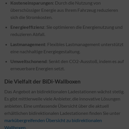
Kosteneinsparungen
: Durch die Nutzung von
überschüssiger Energie aus Ihrem Fahrzeug reduzieren
sich die Stromkosten.
Energieeffizienz
: Sie optimieren die Energienutzung und
reduzieren Abfall.
Lastmanagement
: Flexibles Lastmanagement unterstützt
eine nachhaltige Energiegestaltung.
Umweltschonend
: Senkt den CO2-Ausstoß, indem es auf
erneuerbare Energien setzt.
Die Vielfalt der BiDi-Wallboxen
Das Angebot an bidirektionalen Ladestationen wächst stetig.
Es gibt mittlerweile viele Anbieter, die innovative Lösungen
anbieten. Eine umfassende Übersicht über die aktuell
erhältlichen bidirektionalen Ladestationen finden Sie unter
markübergreifenden Übersicht zu bidirektionalen
Wallboxen
.