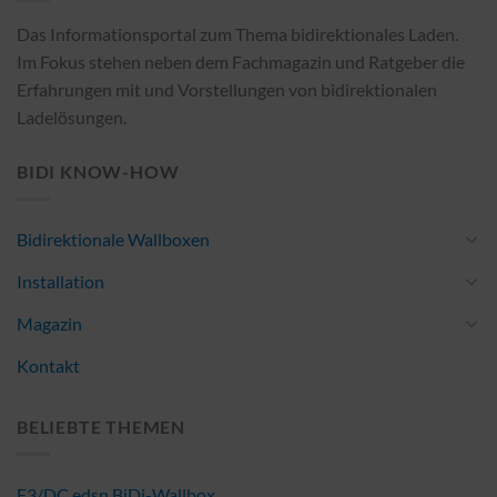
Das Informationsportal zum Thema bidirektionales Laden.
Im Fokus stehen neben dem Fachmagazin und Ratgeber die
Erfahrungen mit und Vorstellungen von bidirektionalen
Ladelösungen.
BIDI KNOW-HOW
Bidirektionale Wallboxen
Installation
Magazin
Kontakt
BELIEBTE THEMEN
E3/DC edsn BiDi-Wallbox