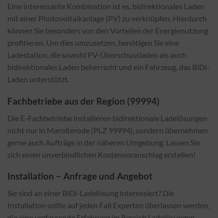
Eine interessante Kombination ist es, bidirektionales Laden
mit einer Photovoltaikanlage (PV) zu verknüpfen. Hierdurch
können Sie besonders von den Vorteilen der Energienutzung
profitieren. Um dies umzusetzen, benötigen Sie eine
Ladestation, die sowohl PV-Überschussladen als auch
bidirektionales Laden beherrscht und ein Fahrzeug, das BiDi-
Laden unterstützt.
Fachbetriebe aus der Region (99994)
Die E-Fachbetriebe installieren bidirektionale Ladelösungen
nicht nur in Marolterode (PLZ 99994), sondern übernehmen
gerne auch Aufträge in der näheren Umgebung. Lassen Sie
sich einen unverbindlichen Kostenvoranschlag erstellen!
Installation – Anfrage und Angebot
Sie sind an einer BiDi-Ladelösung interessiert? Die
Installation sollte auf jeden Fall Experten überlassen werden,
die eine umfassende Erfahrung im Bereich Ladelösungen