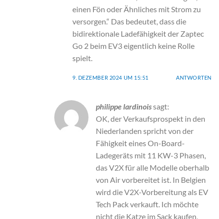
einen Fön oder Ähnliches mit Strom zu
versorgen.“ Das bedeutet, dass die
bidirektionale Ladefähigkeit der Zaptec
Go 2 beim EV3 eigentlich keine Rolle
spielt.
9. DEZEMBER 2024 UM 15:51
ANTWORTEN
philippe lardinois
sagt:
OK, der Verkaufsprospekt in den
Niederlanden spricht von der
Fähigkeit eines On-Board-
Ladegeräts mit 11 KW-3 Phasen,
das V2X für alle Modelle oberhalb
von Air vorbereitet ist. In Belgien
wird die V2X-Vorbereitung als EV
Tech Pack verkauft. Ich möchte
nicht die Katze im Sack kaufen,