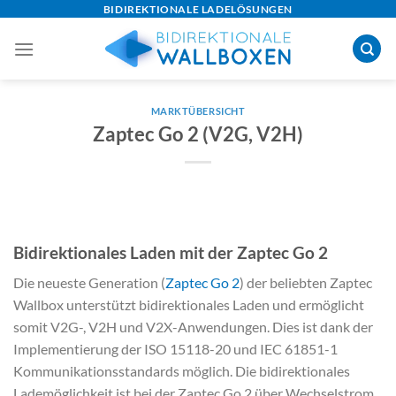
Skip
BIDIREKTIONALE LADELÖSUNGEN
to
content
MARKTÜBERSICHT
Zaptec Go 2 (V2G, V2H)
Bidirektionales Laden mit der Zaptec Go 2
Die neueste Generation (
Zaptec Go 2
) der beliebten Zaptec
Wallbox unterstützt bidirektionales Laden und ermöglicht
somit V2G-, V2H und V2X-Anwendungen. Dies ist dank der
Implementierung der ISO 15118-20 und IEC 61851-1
Kommunikationsstandards möglich. Die bidirektionales
Lademöglichkeit ist bei der Zaptec Go 2 über Wechselstrom