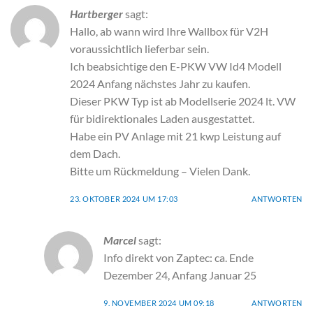
Hartberger
sagt:
Hallo, ab wann wird Ihre Wallbox für V2H
voraussichtlich lieferbar sein.
Ich beabsichtige den E-PKW VW Id4 Modell
2024 Anfang nächstes Jahr zu kaufen.
Dieser PKW Typ ist ab Modellserie 2024 lt. VW
für bidirektionales Laden ausgestattet.
Habe ein PV Anlage mit 21 kwp Leistung auf
dem Dach.
Bitte um Rückmeldung – Vielen Dank.
23. OKTOBER 2024 UM 17:03
ANTWORTEN
Marcel
sagt:
Info direkt von Zaptec: ca. Ende
Dezember 24, Anfang Januar 25
9. NOVEMBER 2024 UM 09:18
ANTWORTEN