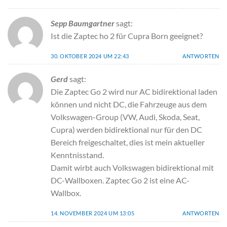
Sepp Baumgartner
sagt:
Ist die Zaptec ho 2 für Cupra Born geeignet?
30. OKTOBER 2024 UM 22:43
ANTWORTEN
Gerd
sagt:
Die Zaptec Go 2 wird nur AC bidirektional laden
können und nicht DC, die Fahrzeuge aus dem
Volkswagen-Group (VW, Audi, Skoda, Seat,
Cupra) werden bidirektional nur für den DC
Bereich freigeschaltet, dies ist mein aktueller
Kenntnisstand.
Damit wirbt auch Volkswagen bidirektional mit
DC-Wallboxen. Zaptec Go 2 ist eine AC-
Wallbox.
14. NOVEMBER 2024 UM 13:05
ANTWORTEN