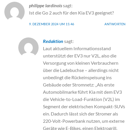
philippe lardinois
sagt:
Ist die Go 2 auch für den Kia EV3 geeignet?
9. DEZEMBER 2024 UM 15:46
ANTWORTEN
Redaktion
sagt:
Laut aktuellem Informationsstand
unterstützt der EV3 nur V2L, also die
Versorgung von kleinen Verbrauchern
über die Ladebuchse – allerdings nicht
unbedingt die Rückeinspeisung ins
Gebäude oder Stromnetz: „Als erste
Automobilmarke führt Kia mit dem EV3
die Vehicle-to-Load-Funktion (V2L) im
Segment der elektrischen Kompakt-SUVs
ein. Dadurch lässt sich der Stromer als
220-Volt-Powerbank nutzen, um externe
Geräte wie E-Bikes, einen Elektrogrill,