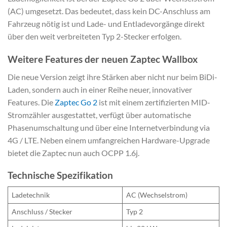
(AC) umgesetzt. Das bedeutet, dass kein DC-Anschluss am
Fahrzeug nötig ist und Lade- und Entladevorgänge direkt
über den weit verbreiteten Typ 2-Stecker erfolgen.
Weitere Features der neuen Zaptec Wallbox
Die neue Version zeigt ihre Stärken aber nicht nur beim BiDi-
Laden, sondern auch in einer Reihe neuer, innovativer
Features. Die
Zaptec Go 2
ist mit einem zertifizierten MID-
Stromzähler ausgestattet, verfügt über automatische
Phasenumschaltung und über eine Internetverbindung via
4G / LTE. Neben einem umfangreichen Hardware-Upgrade
bietet die Zaptec nun auch OCPP 1.6j.
Technische Spezifikation
Ladetechnik
AC (Wechselstrom)
Anschluss / Stecker
Typ 2