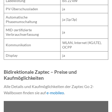
Ladeleistung
bis 22 kW
PV-Überschussladen
ja
Automatische
ja (1p/3p)
Phasenumschaltung
MID-zertifizierte
ja
Verbrauchserfassung
WLAN, Internet (4G/LTE),
Kommunikation
OCPP
Display
ja
Bidirektionale Zaptec – Preise und
Kaufmöglichkeiten
Alle Details und Kaufmöglichkeiten der Zaptec Go 2-
Wallboxen finden sie auf
e-mobileo
.