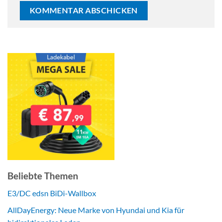
Beliebte Themen
E3/DC edsn BiDi-Wallbox
AllDayEnergy: Neue Marke von Hyundai und Kia für