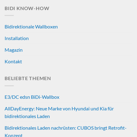
BIDI KNOW-HOW
Bidirektionale Wallboxen
Installation
Magazin
Kontakt
BELIEBTE THEMEN
E3/DC edsn BiDi-Wallbox
AllDayEnergy: Neue Marke von Hyundai und Kia für
bidirektionales Laden
Bidirektionales Laden nachrüsten: CUBOS bringt Retrofit-
Konzept