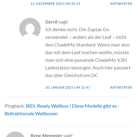
15. DEZEMBER 2024 UM 20:24
ANTWORTEN
Gerrit
sagt:
Ich denke nicht. Die Zaptac Go
verwendet – anders als der Leaf – nicht
den ChadeMo Standard. Wenn man also
das mit dem Leaf machen wollte, müsste
man sich eine passende ChadeMo V2H
Ladestation besorgen. Auch hier passiert
das über Gleichstrom DC
20. JANUAR 2025 UM 11:47
ANTWORTEN
Pingback:
BiDi-Ready Wallbox | Diese Modelle gibt es -
Bidirektionale Wallboxen
Rene Memmler
sagt: