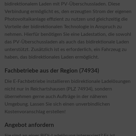
bidirektionalem Laden mit PV-Überschussladen. Diese
Verbindung ermöglicht es, den erzeugten Strom der eigenen
Photovoltaikanlage effizient zu nutzen und gleichzeitig die
Vorteile der bidirektionalen Technologie in Anspruch zu
nehmen. Hierfür benötigen Sie eine Ladestation, die sowohl
das PV-Überschussladen als auch das bidirektionale Laden
unterstützt. Zusätzlich ist es erforderlich, ein Fahrzeug zu
haben, das bidirektionales Laden ermöglicht.
Fachbetriebe aus der Region (74934)
Die E-Fachbetriebe installieren bidirektionale Ladelösungen
nicht nur in Reichartshausen (PLZ 74934), sondern
übernehmen gerne auch Aufträge in der näheren
Umgebung. Lassen Sie sich einen unverbindlichen
Kostenvoranschlag erstellen!
Angebot anfordern
Sie sind an einer BiDi-Ladelösung interessiert? Es ist