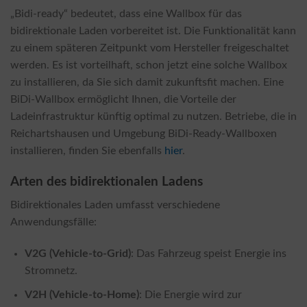
„Bidi-ready“ bedeutet, dass eine Wallbox für das
bidirektionale Laden vorbereitet ist. Die Funktionalität kann
zu einem späteren Zeitpunkt vom Hersteller freigeschaltet
werden. Es ist vorteilhaft, schon jetzt eine solche Wallbox
zu installieren, da Sie sich damit zukunftsfit machen. Eine
BiDi-Wallbox ermöglicht Ihnen, die Vorteile der
Ladeinfrastruktur künftig optimal zu nutzen. Betriebe, die in
Reichartshausen und Umgebung BiDi-Ready-Wallboxen
installieren, finden Sie ebenfalls
hier
.
Arten des bidirektionalen Ladens
Bidirektionales Laden umfasst verschiedene
Anwendungsfälle:
V2G (Vehicle-to-Grid)
: Das Fahrzeug speist Energie ins
Stromnetz.
V2H (Vehicle-to-Home)
: Die Energie wird zur