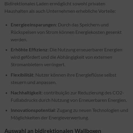
Bidirektionales Laden ermöglicht sowohl privaten
Haushalten als auch Unternehmen erhebliche Vorteile:
Energieeinsparungen
: Durch das Speichern und
Rückspeisen von Strom können Energiekosten gesenkt
werden.
Erhöhte Effizienz
: Die Nutzung erneuerbarer Energien
wird gefördert und die Abhängigkeit von externen
Stromanbietern verringert.
Flexibilität
: Nutzer können ihre Energieflüsse selbst
steuern und anpassen.
Nachhaltigkeit
: contribuição zur Reduzierung des CO2-
Fußabdrucks durch Nutzung von Erneuerbaren Energien.
Innovationspotential
: Zugang zu neuen Technologien und
Möglichkeiten der Energieverwertung.
Auswahl an bidirektionalen Wallboxen