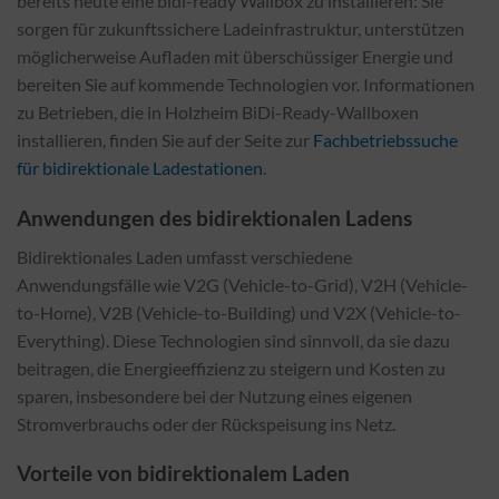
bereits heute eine bidi-ready Wallbox zu installieren: Sie
sorgen für zukunftssichere Ladeinfrastruktur, unterstützen
möglicherweise Aufladen mit überschüssiger Energie und
bereiten Sie auf kommende Technologien vor. Informationen
zu Betrieben, die in Holzheim BiDi-Ready-Wallboxen
installieren, finden Sie auf der Seite zur
Fachbetriebssuche
für bidirektionale Ladestationen
.
Anwendungen des bidirektionalen Ladens
Bidirektionales Laden umfasst verschiedene
Anwendungsfälle wie V2G (Vehicle-to-Grid), V2H (Vehicle-
to-Home), V2B (Vehicle-to-Building) und V2X (Vehicle-to-
Everything). Diese Technologien sind sinnvoll, da sie dazu
beitragen, die Energieeffizienz zu steigern und Kosten zu
sparen, insbesondere bei der Nutzung eines eigenen
Stromverbrauchs oder der Rückspeisung ins Netz.
Vorteile von bidirektionalem Laden