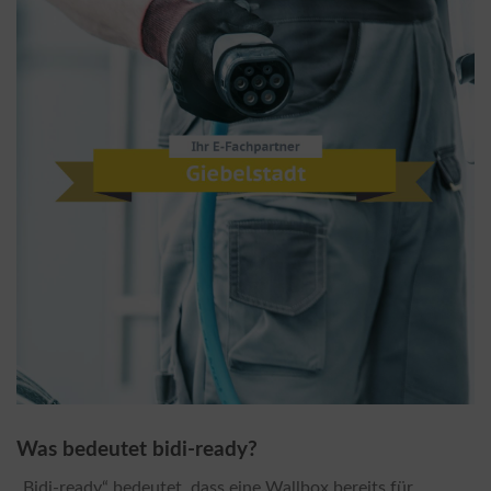
Was bedeutet bidi-ready?
„Bidi-ready“ bedeutet, dass eine Wallbox bereits für