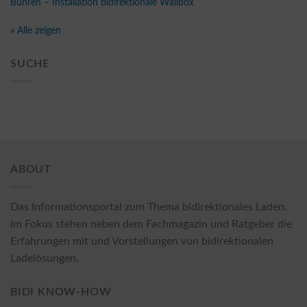
Bühren – Installation bidirektionale Wallbox
» Alle zeigen
SUCHE
ABOUT
Das Informationsportal zum Thema bidirektionales Laden.
Im Fokus stehen neben dem Fachmagazin und Ratgeber die
Erfahrungen mit und Vorstellungen von bidirektionalen
Ladelösungen.
BIDI KNOW-HOW