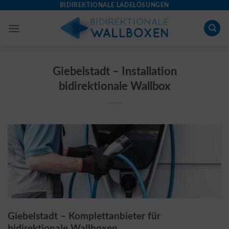
Skip
BIDIREKTIONALE LADELÖSUNGEN
to
content
Giebelstadt – Installation
bidirektionale Wallbox
Giebelstadt – Komplettanbieter für
bidirektionale Wallboxen