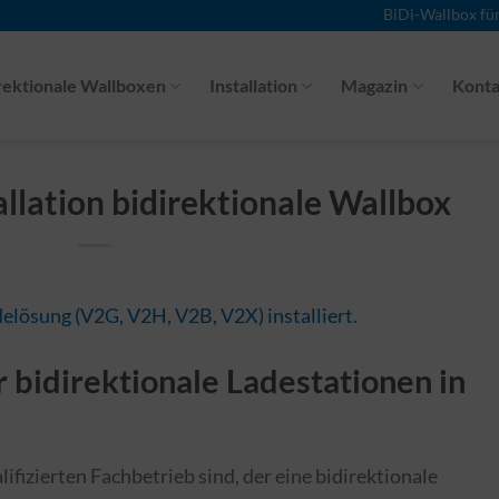
BiDi-Wallbox fü
rektionale Wallboxen
Installation
Magazin
Konta
llation bidirektionale Wallbox
 bidirektionale Ladestationen in
fizierten Fachbetrieb sind, der eine bidirektionale