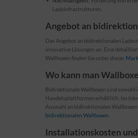
Nachhaltigkeit
: Förderung von ern
Ladeinfrastrukturen.
Angebot an bidirektio
Das Angebot an bidirektionalen Ladesta
innovative Lösungen an. Eine detaillier
Wallboxen finden Sie unter dieser
Mark
Wo kann man Wallboxe
Bidirektionale Wallboxen sind sowohl i
Handelsplattformen erhältlich. Im Inter
Auswahl an bidirektionalen Wallboxen 
bidirektionalen Wallboxen
.
Installationskosten und