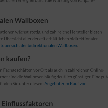
euerbaren Energien durch die Nutzung von Fanpark-
nalen Wallboxen
tionen wächst stetig, und zahlreiche Hersteller bieten
te Übersicht aller derzeit erhältlichen bidirektionalen
tübersicht der bidirektionalen Wallboxen
.
n kaufen?
n Fachgeschäften vor Ort als auch in zahlreichen Online-
net sind die Wallboxen häufig deutlich günstiger. Eine gut
finden Sie unter diesem
Angebot zum Kauf von
 Einflussfaktoren