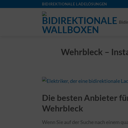
Skip
BIDIREKTIONALE LADELÖSUNGEN
to
content
Bidi
Wehrbleck – Insta
Die besten Anbieter für
Wehrbleck
Wenn Sie auf der Suche nach einem quali