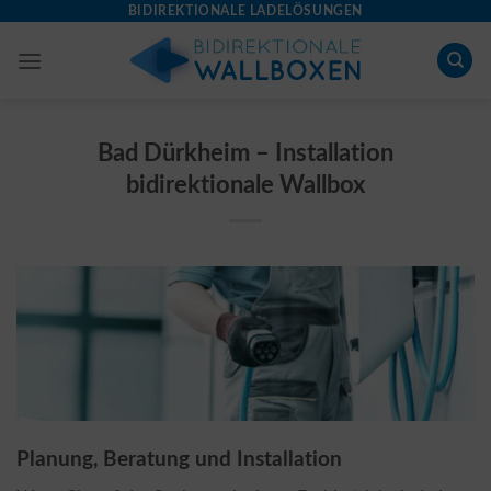
Skip
BIDIREKTIONALE LADELÖSUNGEN
to
content
Bad Dürkheim – Installation
bidirektionale Wallbox
Planung, Beratung und Installation