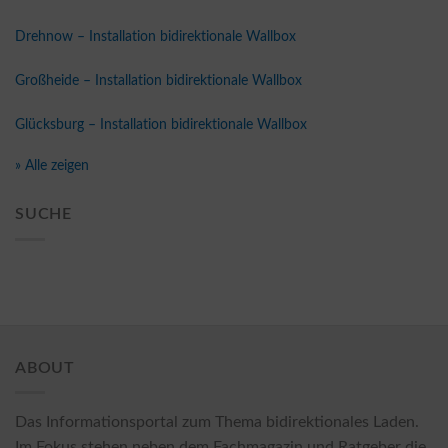
Drehnow – Installation bidirektionale Wallbox
Großheide – Installation bidirektionale Wallbox
Glücksburg – Installation bidirektionale Wallbox
» Alle zeigen
SUCHE
ABOUT
Das Informationsportal zum Thema bidirektionales Laden.
Im Fokus stehen neben dem Fachmagazin und Ratgeber die