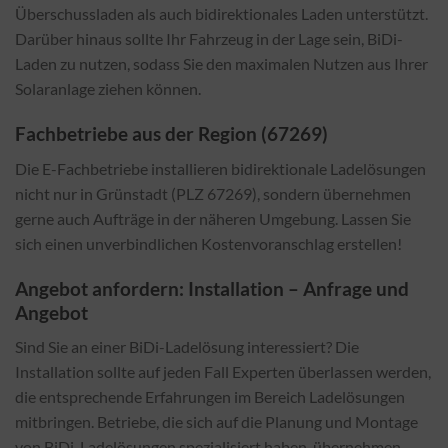
Überschussladen als auch bidirektionales Laden unterstützt.
Darüber hinaus sollte Ihr Fahrzeug in der Lage sein, BiDi-
Laden zu nutzen, sodass Sie den maximalen Nutzen aus Ihrer
Solaranlage ziehen können.
Fachbetriebe aus der Region (67269)
Die E-Fachbetriebe installieren bidirektionale Ladelösungen
nicht nur in Grünstadt (PLZ 67269), sondern übernehmen
gerne auch Aufträge in der näheren Umgebung. Lassen Sie
sich einen unverbindlichen Kostenvoranschlag erstellen!
Angebot anfordern: Installation – Anfrage und
Angebot
Sind Sie an einer BiDi-Ladelösung interessiert? Die
Installation sollte auf jeden Fall Experten überlassen werden,
die entsprechende Erfahrungen im Bereich Ladelösungen
mitbringen. Betriebe, die sich auf die Planung und Montage
von BiDi-Ladelösungen spezialisiert haben, übernehmen