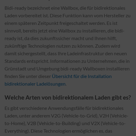
Bidi-ready bezeichnet eine Wallbox, die für bidirektionales
Laden vorbereitet ist. Diese Funktion kann vom Hersteller zu
einem späteren Zeitpunkt freigeschaltet werden. Es ist
sinnvoll, bereits jetzt eine Wallbox zu installieren, die bidi-
ready ist, da dies zukunftssicher macht und Ihnen hilft,
zukünftige Technologien nutzen zu können. Zudem wird
damit sichergestellt, dass Ihre Ladeinfrastruktur den neuen
Standards entspricht. Informationen zu Unternehmen, die in
Grünstadt und Umgebung bidi-ready Wallboxen installieren
finden Sie unter dieser
Übersicht für die Installation
bidirektionaler Ladelösungen
.
Welche Arten von bidirektionalem Laden gibt es?
Es gibt verschiedene Anwendungsfälle für bidirektionales
Laden, unter anderem V2G (Vehicle-to-Grid), V2H (Vehicle-
to-Home), V2B (Vehicle-to-Building) und V2X (Vehicle-to-
Everything). Diese Technologien ermöglichen es, das