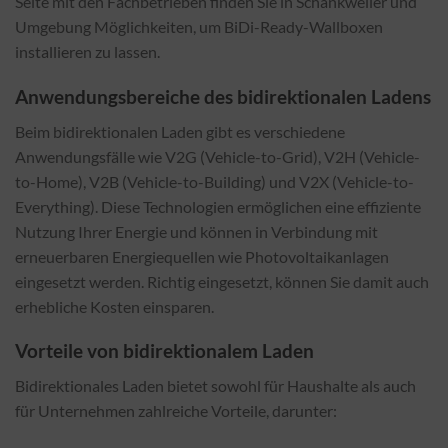
Seite mit den Fachbetrieben finden Sie in Schankweiler und
Umgebung Möglichkeiten, um BiDi-Ready-Wallboxen
installieren zu lassen.
Anwendungsbereiche des bidirektionalen Ladens
Beim bidirektionalen Laden gibt es verschiedene
Anwendungsfälle wie V2G (Vehicle-to-Grid), V2H (Vehicle-
to-Home), V2B (Vehicle-to-Building) und V2X (Vehicle-to-
Everything). Diese Technologien ermöglichen eine effiziente
Nutzung Ihrer Energie und können in Verbindung mit
erneuerbaren Energiequellen wie Photovoltaikanlagen
eingesetzt werden. Richtig eingesetzt, können Sie damit auch
erhebliche Kosten einsparen.
Vorteile von bidirektionalem Laden
Bidirektionales Laden bietet sowohl für Haushalte als auch
für Unternehmen zahlreiche Vorteile, darunter: