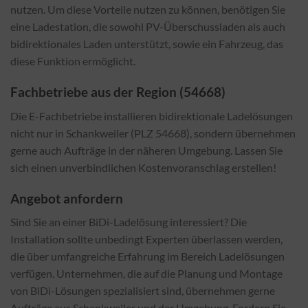
nutzen. Um diese Vorteile nutzen zu können, benötigen Sie
eine Ladestation, die sowohl PV-Überschussladen als auch
bidirektionales Laden unterstützt, sowie ein Fahrzeug, das
diese Funktion ermöglicht.
Fachbetriebe aus der Region (54668)
Die E-Fachbetriebe installieren bidirektionale Ladelösungen
nicht nur in Schankweiler (PLZ 54668), sondern übernehmen
gerne auch Aufträge in der näheren Umgebung. Lassen Sie
sich einen unverbindlichen Kostenvoranschlag erstellen!
Angebot anfordern
Sind Sie an einer BiDi-Ladelösung interessiert? Die
Installation sollte unbedingt Experten überlassen werden,
die über umfangreiche Erfahrung im Bereich Ladelösungen
verfügen. Unternehmen, die auf die Planung und Montage
von BiDi-Lösungen spezialisiert sind, übernehmen gerne
Aufträge aus Schankweiler und der Umgebung. Fordern Sie