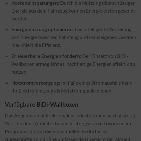
Kosteneinsparungen
: Durch die Nutzung überschüssiger
Energie aus dem Fahrzeug können Energiekosten gesenkt
werden.
Energienutzung optimieren
: Die intelligente Verteilung
von Energie zwischen Fahrzeug und Hauseigenen Geräten
maximiert die Effizienz.
Erneuerbare Energien fördern
: Der Einsatz von BiDi-
Wallboxen ermöglicht es, nachhaltige Energien effektiv zu
nutzen.
Notstromversorgung
: Im Falle eines Stromausfalls kann
Ihr Elektrofahrzeug als Notstromquelle dienen.
Verfügbare BiDi-Wallboxen
Das Angebot an bidirektionalen Ladestationen wächst stetig.
Verschiedene Anbieter haben leistungsstarke Lösungen im
Programm, die auf die individuellen Bedürfnisse
zugeschnitten sind. Eine umfassende Übersicht der aktuell