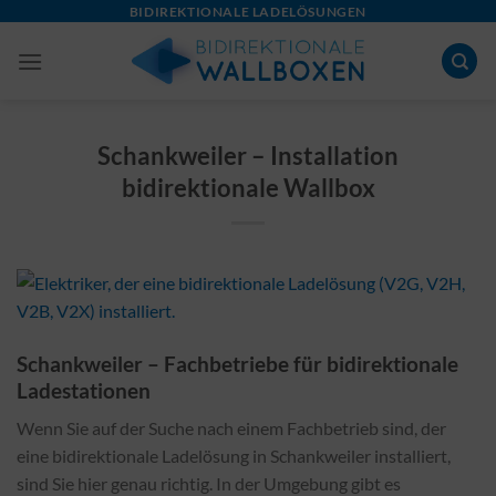
Skip
BIDIREKTIONALE LADELÖSUNGEN
to
content
Schankweiler – Installation
bidirektionale Wallbox
Schankweiler – Fachbetriebe für bidirektionale
Ladestationen
Wenn Sie auf der Suche nach einem Fachbetrieb sind, der
eine bidirektionale Ladelösung in Schankweiler installiert,
sind Sie hier genau richtig. In der Umgebung gibt es