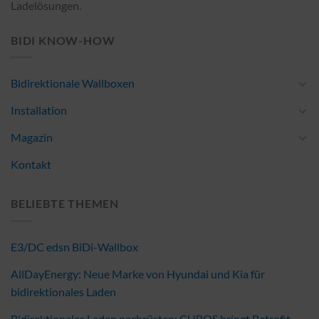
Ladelösungen.
BIDI KNOW-HOW
Bidirektionale Wallboxen
Installation
Magazin
Kontakt
BELIEBTE THEMEN
E3/DC edsn BiDi-Wallbox
AllDayEnergy: Neue Marke von Hyundai und Kia für
bidirektionales Laden
Bidirektionales Laden nachrüsten: CUBOS bringt Retrofit-