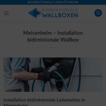
Skip
BIDIREKTIONALE LADELÖSUNGEN
to
content
Meisenheim – Installation
bidirektionale Wallbox
Installation bidirektionale Ladestation in
Meisenheim