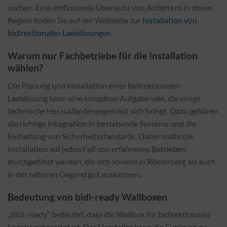
suchen. Eine umfassende Übersicht von Anbietern in dieser
Region finden Sie auf der Webseite zur
Installation von
bidirektionalen Ladelösungen
.
Warum nur Fachbetriebe für die Installation
wählen?
Die Planung und Installation einer bidirektionalen
Ladelösung kann eine komplexe Aufgabe sein, die einige
technische Herausforderungen mit sich bringt. Dazu gehören
die richtige Integration in bestehende Systeme und die
Einhaltung von Sicherheitsstandards. Daher sollte die
Installation auf jeden Fall von erfahrenen Betrieben
durchgeführt werden, die sich sowohl in Römerberg als auch
in der näheren Gegend gut auskennen.
Bedeutung von bidi-ready Wallboxen
„Bidi-ready“ bedeutet, dass die Wallbox für bidirektionales
Laden vorbereitet ist. Der Hersteller kann die Funktion zu