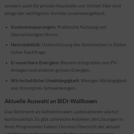
sondern auch für private Haushalte von Vorteil. Hier sind
einige der wichtigsten Vorteile zusammengefasst:
Kosteneinsparungen:
Praktische Nutzung von
überschüssigem Strom.
Netzstabilität:
Unterstützung des Stromnetzes in Zeiten
hoher Nachfrage.
Erneuerbare Energien:
Bessere Integration von PV-
Anlagen und anderen grünen Energien.
Wirtschaftliche Unabhängigkeit:
Weniger Abhängigkeit
von Strompreis-Schwankungen.
Aktuelle Auswahl an BiDi-Wallboxen
Das Sortiment an bidirektionalen Ladestationen wächst
kontinuierlich. Es gibt zahlreiche Anbieter, die Lösungen in
ihren Programmen haben. Um eine Übersicht der aktuell
erhältlichen bidirektionalen Wallboxen zu bekommen,