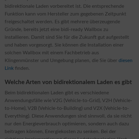
bidirektionale Laden vorbereitet ist. Die entsprechende
Funktion kann vom Hersteller zum gegebenen Zeitpunkt
freigeschaltet werden. Es gibt mehrere überzeugende
Gründe, bereits jetzt eine bidi-ready Wallbox zu
installieren. Damit sind Sie für die Zukunft gut aufgestellt
und haben vorgesorgt. Sie können die Installation einer
solchen Wallbox mit einem Fachbetrieb aus
Klingenmünster und Umgebung planen, die Sie über
diesen
Link
finden.
Welche Arten von bidirektionalem Laden es gibt
Beim bidirektionalen Laden gibt es verschiedene
Anwendungsfälle wie V2G (Vehicle-to-Grid), V2H (Vehicle-
to-Home), V2B (Vehicle-to-Building) und V2X (Vehicle-to-
Everything). Diese Anwendungen sind sinnvoll, da sie nicht
nur den Energieverbrauch optimieren, sondern auch dazu
beitragen können, Energiekosten zu senken. Bei der