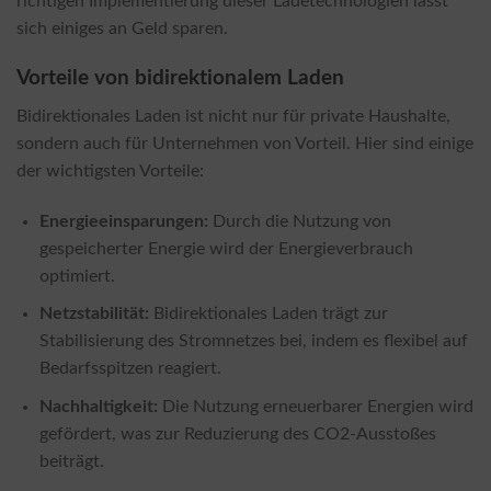
richtigen Implementierung dieser Ladetechnologien lässt
sich einiges an Geld sparen.
Vorteile von bidirektionalem Laden
Bidirektionales Laden ist nicht nur für private Haushalte,
sondern auch für Unternehmen von Vorteil. Hier sind einige
der wichtigsten Vorteile:
Energieeinsparungen:
Durch die Nutzung von
gespeicherter Energie wird der Energieverbrauch
optimiert.
Netzstabilität:
Bidirektionales Laden trägt zur
Stabilisierung des Stromnetzes bei, indem es flexibel auf
Bedarfsspitzen reagiert.
Nachhaltigkeit:
Die Nutzung erneuerbarer Energien wird
gefördert, was zur Reduzierung des CO2-Ausstoßes
beiträgt.