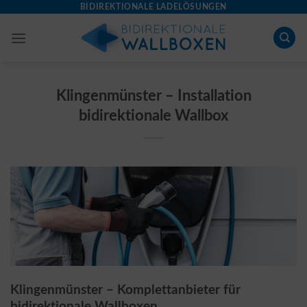
Skip
BIDIREKTIONALE LADELÖSUNGEN
to
content
Klingenmünster – Installation
bidirektionale Wallbox
Klingenmünster – Komplettanbieter für
bidirektionale Wallboxen