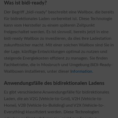
Was ist bidi-ready?
Der Begriff „bidi-ready“ beschreibt eine Wallbox, die bereits
für bidirektionales Laden vorbereitet ist. Diese Technologie
kann vom Hersteller zu einem späteren Zeitpunkt
freigeschaltet werden. Es ist sinnvoll, bereits jetzt in eine
bidi-ready Wallbox zu investieren, da dies Ihre Ladestation
zukunftssicher macht. Mit einer solchen Wallbox sind Sie in
der Lage, künftige Entwicklungen optimal zu nutzen und
steigende Energiekosten effizient zu managen. Sie finden
Fachbetriebe, die in Mosbruch und Umgebung BiDi-Ready-
Wallboxen installieren, unter dieser
Information
.
Anwendungsfälle des bidirektionalen Ladens
Es gibt verschiedene Anwendungsfälle für bidirektionales
Laden, die als V2G (Vehicle-to-Grid), V2H (Vehicle-to-
Home), V2B (Vehicle-to-Building) und V2X (Vehicle-to-
Everything) klassifiziert werden. Diese Technologien