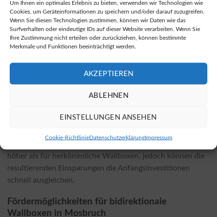
Um Ihnen ein optimales Erlebnis zu bieten, verwenden wir Technologien wie
Optionen zur Anschaffung von bidirektionalen Wallboxen
Cookies, um Geräteinformationen zu speichern und/oder darauf zuzugreifen.
nutzen, indem Sie die Seite (
Hier
) besuchen.
Wenn Sie diesen Technologien zustimmen, können wir Daten wie das
Surfverhalten oder eindeutige IDs auf dieser Website verarbeiten. Wenn Sie
Ihre Zustimmung nicht erteilen oder zurückziehen, können bestimmte
Was kosten die Installationen und welche
Merkmale und Funktionen beeinträchtigt werden.
Faktoren beeinflussen die Kosten?
Die Kosten für die Installation einer bidirektionalen
AKZEPTIEREN
Wallbox hängen stark vom gewählten Modell und den
örtlichen Gegebenheiten ab. Faktoren, die die Kosten
ABLEHNEN
beeinflussen, sind unter anderem die elektrischen
EINSTELLUNGEN ANSEHEN
Installationen vor Ort, die benötigten Materialien und die
Komplexität der Installation. Generell sind die
Cookie-Richtlinie
Datenschutzerklärung
Impressum
Installationskosten für bidirektionale Wallboxen meist
höher als für herkömmliche Wallboxen, jedoch können die
resultierenden Einsparungen die Anfangsinvestitionen
schnell ausgleichen.
Fördermöglichkeiten für bidirektionale
Wallboxen in Mosbruch