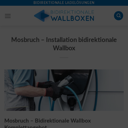
Skip
BIDIREKTIONALE LADELÖSUNGEN
to
content
Mosbruch – Installation bidirektionale
Wallbox
Mosbruch – Bidirektionale Wallbox
Komplettangebot