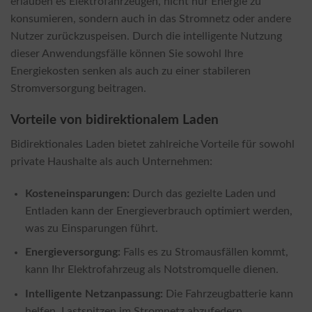
erlauben es Elektrofahrzeugen, nicht nur Energie zu
konsumieren, sondern auch in das Stromnetz oder andere
Nutzer zurückzuspeisen. Durch die intelligente Nutzung
dieser Anwendungsfälle können Sie sowohl Ihre
Energiekosten senken als auch zu einer stabileren
Stromversorgung beitragen.
Vorteile von bidirektionalem Laden
Bidirektionales Laden bietet zahlreiche Vorteile für sowohl
private Haushalte als auch Unternehmen:
Kosteneinsparungen:
Durch das gezielte Laden und
Entladen kann der Energieverbrauch optimiert werden,
was zu Einsparungen führt.
Energieversorgung:
Falls es zu Stromausfällen kommt,
kann Ihr Elektrofahrzeug als Notstromquelle dienen.
Intelligente Netzanpassung:
Die Fahrzeugbatterie kann
helfen, Lastspitzen im Stromnetz abzufedern.