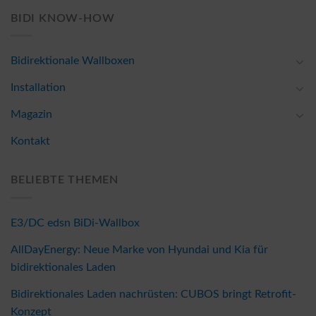
BIDI KNOW-HOW
Bidirektionale Wallboxen
Installation
Magazin
Kontakt
BELIEBTE THEMEN
E3/DC edsn BiDi-Wallbox
AllDayEnergy: Neue Marke von Hyundai und Kia für
bidirektionales Laden
Bidirektionales Laden nachrüsten: CUBOS bringt Retrofit-
Konzept