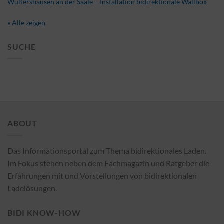
Wülfershausen an der Saale – Installation bidirektionale Wallbox
» Alle zeigen
SUCHE
ABOUT
Das Informationsportal zum Thema bidirektionales Laden.
Im Fokus stehen neben dem Fachmagazin und Ratgeber die
Erfahrungen mit und Vorstellungen von bidirektionalen
Ladelösungen.
BIDI KNOW-HOW