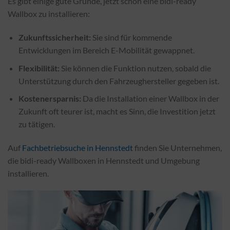
Es gibt einige gute Gründe, jetzt schon eine bidi-ready
Wallbox zu installieren:
Zukunftssicherheit:
Sie sind für kommende
Entwicklungen im Bereich E-Mobilität gewappnet.
Flexibilität:
Sie können die Funktion nutzen, sobald die
Unterstützung durch den Fahrzeughersteller gegeben ist.
Kostenersparnis:
Da die Installation einer Wallbox in der
Zukunft oft teurer ist, macht es Sinn, die Investition jetzt
zu tätigen.
Auf
Fachbetriebsuche in Hennstedt
finden Sie Unternehmen,
die bidi-ready Wallboxen in Hennstedt und Umgebung
installieren.