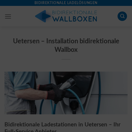
Skip
BIDIREKTIONALE LADELÖSUNGEN
to
content
Uetersen – Installation bidirektionale
Wallbox
Bidirektionale Ladestationen in Uetersen – Ihr
Full-Service Anbieter