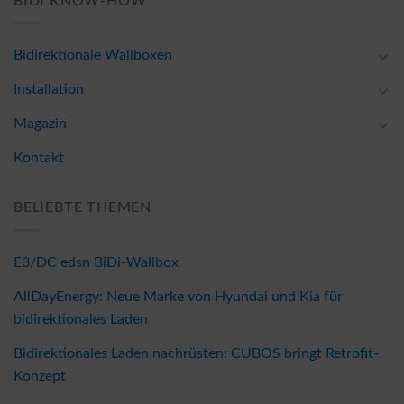
BIDI KNOW-HOW
Bidirektionale Wallboxen
Installation
Magazin
Kontakt
BELIEBTE THEMEN
E3/DC edsn BiDi-Wallbox
AllDayEnergy: Neue Marke von Hyundai und Kia für
bidirektionales Laden
Bidirektionales Laden nachrüsten: CUBOS bringt Retrofit-
Konzept