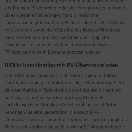
und verändert sich häufig. Es empfiehlt sich, direkt bei den
zuständigen Förderstellen oder der Verwaltung zu erfragen,
ob es spezielle Förderungen für bidirektionale
Ladestationen gibt. Auch ein Blick auf die offizielle Website
von Uetersen sowie die Webseite des Kreises Pinneberg
kann sich lohnen, um Informationen über mögliche
Zuschüsse zu sammeln. Zudem können bundesweite
Förderprogramme in Betracht gezogen werden.
BiDi in Kombination mit PV-Überschussladen
Bidirektionales Laden lässt sich hervorragend mit einer
Photovoltaikanlage kombinieren. Diese Kombination bietet
eine nachhaltige Möglichkeit, überschüssigen Solarstrom
nicht nur zu nutzen, sondern auch ins Stromnetz
zurückzuspeisen. Um diese Vorteile voll auszuschöpfen,
benötigen Sie eine Ladestation, die sowohl PV-
Überschussladen als auch bidirektionales Laden ermöglicht.
Sicherstellen sollten Sie auch, dass Ihr E-Fahrzeug über die