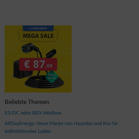
Beliebte Themen
E3/DC edsn BiDi-Wallbox
AllDayEnergy: Neue Marke von Hyundai und Kia für
bidirektionales Laden