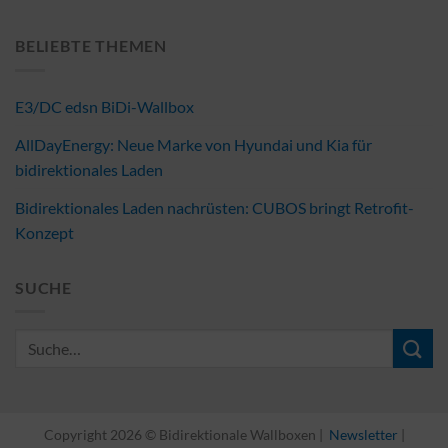
BELIEBTE THEMEN
E3/DC edsn BiDi-Wallbox
AllDayEnergy: Neue Marke von Hyundai und Kia für
bidirektionales Laden
Bidirektionales Laden nachrüsten: CUBOS bringt Retrofit-
Konzept
SUCHE
Copyright 2026 © Bidirektionale Wallboxen |
Newsletter
|