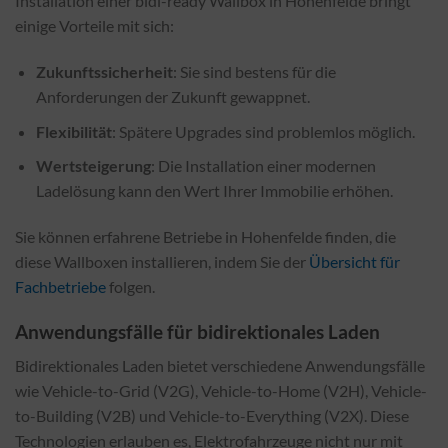
Installation einer bidi-ready Wallbox in Hohenfelde bringt
einige Vorteile mit sich:
Zukunftssicherheit
: Sie sind bestens für die
Anforderungen der Zukunft gewappnet.
Flexibilität
: Spätere Upgrades sind problemlos möglich.
Wertsteigerung
: Die Installation einer modernen
Ladelösung kann den Wert Ihrer Immobilie erhöhen.
Sie können erfahrene Betriebe in Hohenfelde finden, die
diese Wallboxen installieren, indem Sie der
Übersicht für
Fachbetriebe
folgen.
Anwendungsfälle für bidirektionales Laden
Bidirektionales Laden bietet verschiedene Anwendungsfälle
wie Vehicle-to-Grid (V2G), Vehicle-to-Home (V2H), Vehicle-
to-Building (V2B) und Vehicle-to-Everything (V2X). Diese
Technologien erlauben es, Elektrofahrzeuge nicht nur mit