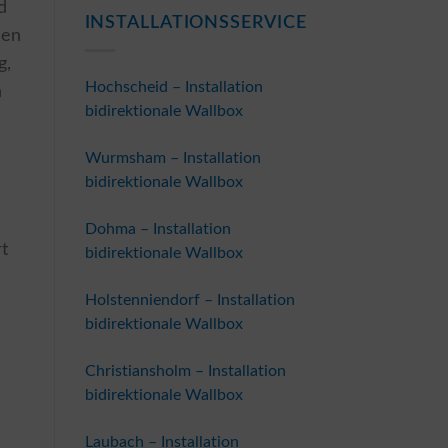
d
INSTALLATIONSSERVICE
men
g,
Hochscheid – Installation
n
bidirektionale Wallbox
Wurmsham – Installation
bidirektionale Wallbox
Dohma – Installation
t
bidirektionale Wallbox
Holstenniendorf – Installation
bidirektionale Wallbox
Christiansholm – Installation
bidirektionale Wallbox
Laubach – Installation