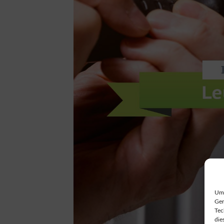
Um 
Ger
Tec
die