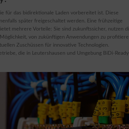
e für das bidirektionale Laden vorbereitet ist. Diese
nfalls später freigeschaltet werden. Eine frühzeitige
bietet mehrere Vorteile: Sie sind zukunftssicher, nutzen d
 Möglichkeit, von zukünftigen Anwendungen zu profitiere
ellen Zuschüssen für innovative Technologien.
Betriebe, die in Leutershausen und Umgebung BiDi-Ready