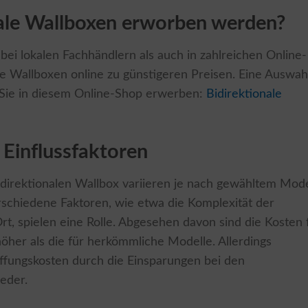
ale Wallboxen erworben werden?
bei lokalen Fachhändlern als auch in zahlreichen Online-
die Wallboxen online zu günstigeren Preisen. Eine Auswah
 Sie in diesem Online-Shop erwerben:
Bidirektionale
 Einflussfaktoren
 bidirektionalen Wallbox variieren je nach gewähltem Mode
schiedene Faktoren, wie etwa die Komplexität der
 Ort, spielen eine Rolle. Abgesehen davon sind die Kosten 
höher als die für herkömmliche Modelle. Allerdings
ffungskosten durch die Einsparungen bei den
ieder.