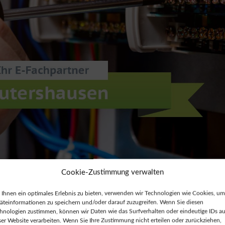
Cookie-Zustimmung verwalten
Ihnen ein optimales Erlebnis zu bieten, verwenden wir Technologien wie Cookies, um
äteinformationen zu speichern und/oder darauf zuzugreifen. Wenn Sie diesen
hnologien zustimmen, können wir Daten wie das Surfverhalten oder eindeutige IDs au
ser Website verarbeiten. Wenn Sie Ihre Zustimmung nicht erteilen oder zurückziehen,