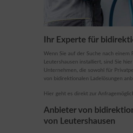
Ihr Experte für bidirek
Wenn Sie auf der Suche nach einem Fa
Leutershausen installiert, sind Sie hie
Unternehmen, die sowohl für Privatpe
von bidirektionalen Ladelösungen anb
Hier geht es direkt zur Anfragemöglic
Anbieter von bidirekti
von Leutershausen