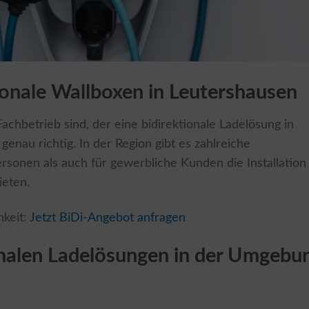
tionale Wallboxen in Leutershausen
chbetrieb sind, der eine bidirektionale Ladelösung in
r genau richtig. In der Region gibt es zahlreiche
rsonen als auch für gewerbliche Kunden die Installation
ieten.
hkeit:
Jetzt BiDi-Angebot anfragen
onalen Ladelösungen in der Umgebu