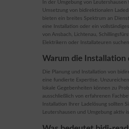
In der Umgebung von Leutershausen fi
Umsetzung von bidirektionalen Ladedi
bieten ein breites Spektrum an Dienst
eine Installation oder ein vollständi
von Ansbach, Lichtenau, Schillingsfü
Elektrikern oder Installateuren suche
Warum die Installation
Die Planung und Installation von bid
eine fundierte Expertise. Unzureich
lokale Gegebenheiten können zu Probl
ausschließlich von erfahrenen Fachbe
Installation Ihrer Ladelösung sollten 
Leutershausen und Umgebung aktiv is
Was bedeutet bidi-read