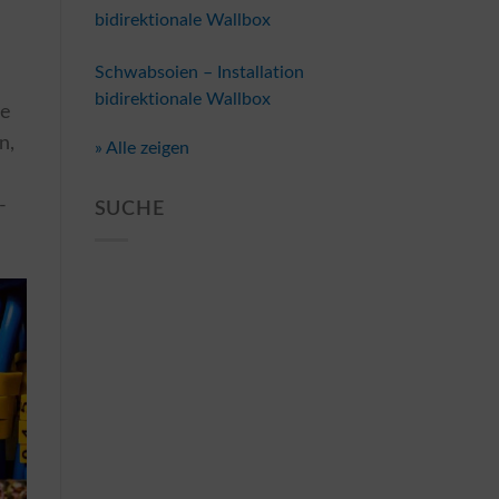
bidirektionale Wallbox
Schwabsoien – Installation
bidirektionale Wallbox
ie
n,
» Alle zeigen
-
SUCHE