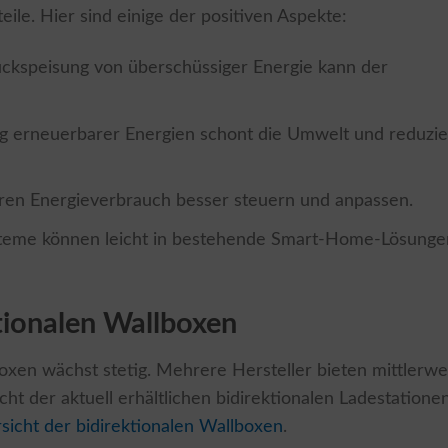
ile. Hier sind einige der positiven Aspekte:
ückspeisung von überschüssiger Energie kann der
g erneuerbarer Energien schont die Umwelt und reduzie
hren Energieverbrauch besser steuern und anpassen.
ysteme können leicht in bestehende Smart-Home-Lösunge
tionalen Wallboxen
oxen wächst stetig. Mehrere Hersteller bieten mittlerwe
t der aktuell erhältlichen bidirektionalen Ladestatione
sicht der bidirektionalen Wallboxen
.