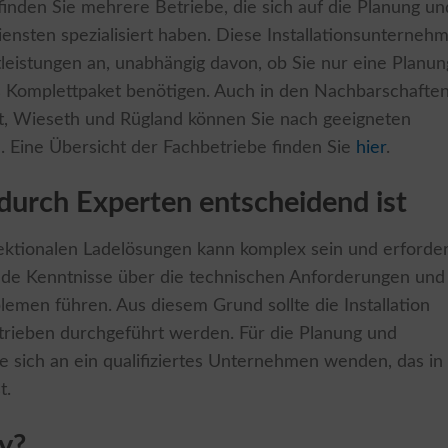
nden Sie mehrere Betriebe, die sich auf die Planung un
ensten spezialisiert haben. Diese Installationsunterneh
leistungen an, unabhängig davon, ob Sie nur eine Planun
ges Komplettpaket benötigen. Auch in den Nachbarschafte
rst, Wieseth und Rügland können Sie nach geeigneten
n. Eine Übersicht der Fachbetriebe finden Sie
hier
.
 durch Experten entscheidend ist
irektionalen Ladelösungen kann komplex sein und erforder
ende Kenntnisse über die technischen Anforderungen und
emen führen. Aus diesem Grund sollte die Installation
trieben durchgeführt werden. Für die Planung und
Sie sich an ein qualifiziertes Unternehmen wenden, das in
t.
y?