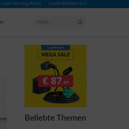
ür mein Fahrzeug finden
Cookie-Richtlinie (EU)
kt
Beliebte Themen