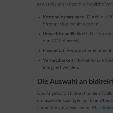
gewerblichen Nutzern erhebliche Vorte
Kosteneinsparungen
: Durch die R
Strompreis gesenkt werden.
Umweltfreundlichkeit
: Die Nutzun
den CO2-Ausstoß.
Flexibilität
: Verbraucher können i
Vernetzbarkeit
: Bidirektionale S
integriert werden.
Die Auswahl an bidirek
Das Angebot an bidirektionalen Wallb
umfassende Lösungen an. Eine Übersich
finden Sie auf dieser Seite:
Marktüber