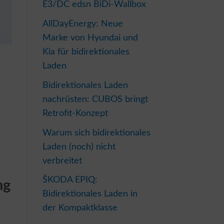
E3/DC edsn BiDi-Wallbox
AllDayEnergy: Neue
Marke von Hyundai und
Kia für bidirektionales
Laden
Bidirektionales Laden
nachrüsten: CUBOS bringt
Retrofit-Konzept
Warum sich bidirektionales
Laden (noch) nicht
verbreitet
ŠKODA EPIQ:
ng
Bidirektionales Laden in
der Kompaktklasse